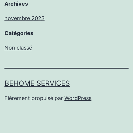
Archives
novembre 2023
Catégories
Non classé
BEHOME SERVICES
Fièrement propulsé par
WordPress