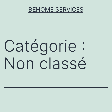
Aller
BEHOME SERVICES
au
contenu
Catégorie :
Non classé